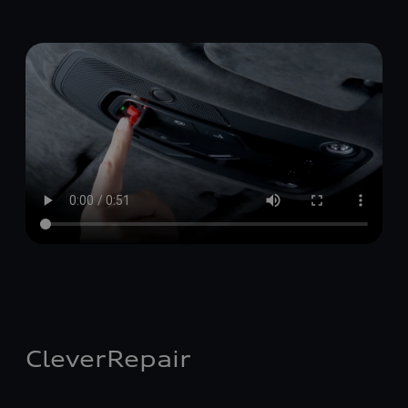
CleverRepair