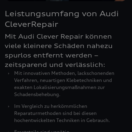
Leistungsumfang von Audi
CleverRepair
Mit Audi Clever Repair können
viele kleinere Schäden nahezu
spurlos entfernt werden –
zeitsparend und verlässlich:
›
Mit innovativen Methoden, lackschonenden
Verfahren, neuartigen Klebetechniken und
exakten Lokalisierungsmaßnahmen zur
Schadensbehebung.
›
Im Vergleich zu herkömmlichen
Reparaturmethoden sind bei diesen
hochentwickelten Techniken in Gebrauch.
›
Ersatzteile sind unnötig.